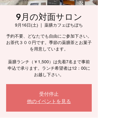
9月の対面サロン
9月16日(土)
  |  
薬膳カフェぼちぼち
予約不要、どなたでも自由にご参加下さい。
お茶代３００円です。季節の薬膳茶とお菓子
を用意しています。
薬膳ランチ（￥1,500）は先着7名まで事前
申込で承ります。ランチ希望者は12：00に
お越し下さい。
受付停止
他のイベントを見る
日時・場所