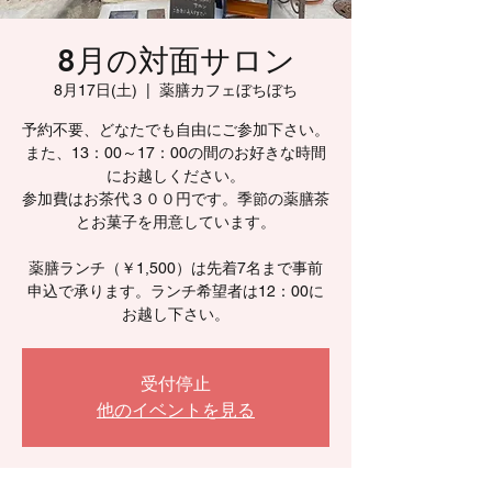
8月の対面サロン
8月17日(土)
  |  
薬膳カフェぼちぼち
予約不要、どなたでも自由にご参加下さい。
また、13：00～17：00の間のお好きな時間
にお越しください。
参加費はお茶代３００円です。季節の薬膳茶
とお菓子を用意しています。
薬膳ランチ（￥1,500）は先着7名まで事前
申込で承ります。ランチ希望者は12：00に
お越し下さい。
受付停止
他のイベントを見る