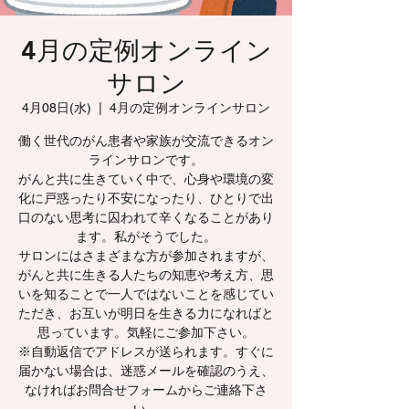
4月の定例オンライン
サロン
4月08日(水)
  |  
4月の定例オンラインサロン
働く世代のがん患者や家族が交流できるオン
ラインサロンです。
がんと共に生きていく中で、心身や環境の変
化に戸惑ったり不安になったり、ひとりで出
口のない思考に囚われて辛くなることがあり
ます。私がそうでした。
サロンにはさまざまな方が参加されますが、
がんと共に生きる人たちの知恵や考え方、思
いを知ることで一人ではないことを感じてい
ただき、お互いが明日を生きる力になればと
思っています。気軽にご参加下さい。
※自動返信でアドレスが送られます。すぐに
届かない場合は、迷惑メールを確認のうえ、
なければお問合せフォームからご連絡下さ