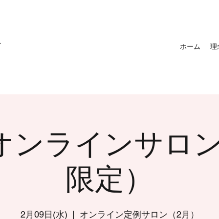
バ
ホーム
理
オンラインサロ
限定）
2月09日(水)
  |  
オンライン定例サロン（2月）