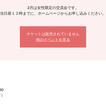
2月は女性限定の交流会です。
当日昼１２時までに、ホームページからお申し込みください。
チケットは販売されていません
他のイベントを見る
30
月）