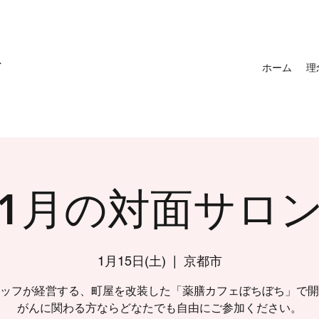
バ
ホーム
理
1月の対面サロ
1月15日(土)
  |  
京都市
ッフが経営する、町屋を改装した「薬膳カフェぼちぼち」で開
がんに関わる方ならどなたでも自由にご参加ください。