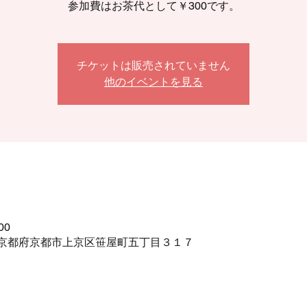
参加費はお茶代として￥300です。
チケットは販売されていません
他のイベントを見る
00
453 京都府京都市上京区笹屋町五丁目３１７