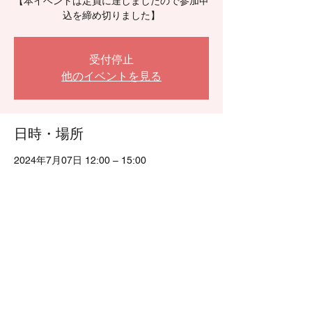
【本イベントは定員に達しましたので参加申
込を締め切りました】
受付停止
他のイベントを見る
日時・場所
2024年7月07日 12:00 – 15:00
京都市, 日本 〒602-8377京都市上京区御前
通一条上ル東竪町116-1
このイベントをシェア