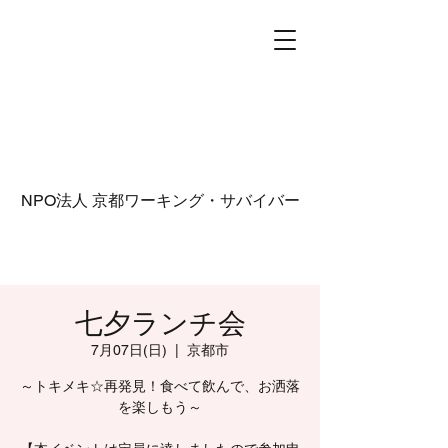
NPO法人
京都ワーキング・サバイバー
七夕ランチ会
7月07日(日)
  |  
京都市
～トキメキ☆再発見！食べて飲んで、お洒落
を楽しもう～