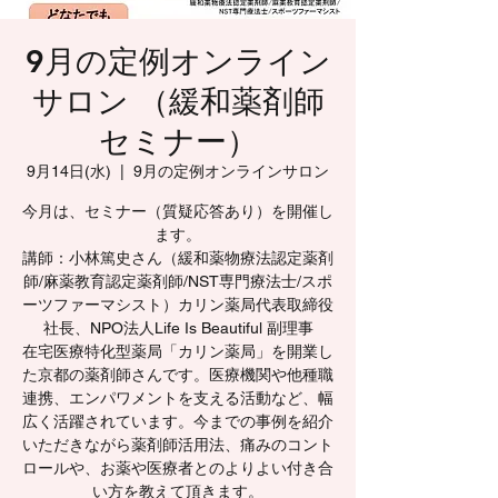
9月の定例オンライン
サロン （緩和薬剤師
セミナー）
9月14日(水)
  |  
9月の定例オンラインサロン
今月は、セミナー（質疑応答あり）を開催し
ます。
講師：小林篤史さん（緩和薬物療法認定薬剤
師/麻薬教育認定薬剤師/NST専門療法士/スポ
ーツファーマシスト）カリン薬局代表取締役
社長、NPO法人Life Is Beautiful 副理事
在宅医療特化型薬局「カリン薬局」を開業し
た京都の薬剤師さんです。医療機関や他種職
連携、エンパワメントを支える活動など、幅
広く活躍されています。今までの事例を紹介
いただきながら薬剤師活用法、痛みのコント
ロールや、お薬や医療者とのよりよい付き合
い方を教えて頂きます。