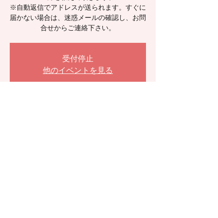
※自動返信でアドレスが送られます。すぐに
届かない場合は、迷惑メールの確認し、お問
合せからご連絡下さい。
受付停止
他のイベントを見る
日時・場所
2022年9月14日 19:00 – 20:30
9月の定例オンラインサロン
参加者
その他+18 名の参加者