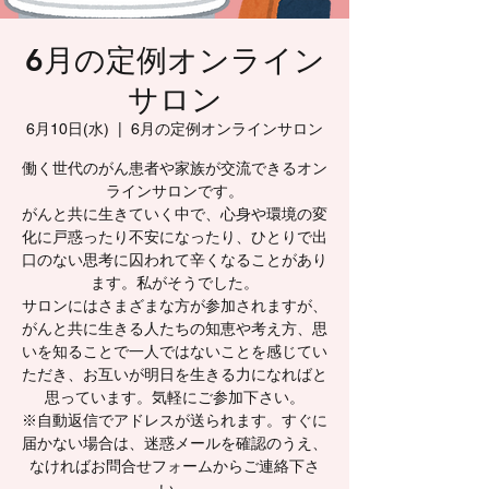
6月の定例オンライン
サロン
6月10日(水)
  |  
6月の定例オンラインサロン
働く世代のがん患者や家族が交流できるオン
ラインサロンです。
がんと共に生きていく中で、心身や環境の変
化に戸惑ったり不安になったり、ひとりで出
口のない思考に囚われて辛くなることがあり
ます。私がそうでした。
サロンにはさまざまな方が参加されますが、
がんと共に生きる人たちの知恵や考え方、思
いを知ることで一人ではないことを感じてい
ただき、お互いが明日を生きる力になればと
思っています。気軽にご参加下さい。
※自動返信でアドレスが送られます。すぐに
届かない場合は、迷惑メールを確認のうえ、
なければお問合せフォームからご連絡下さ