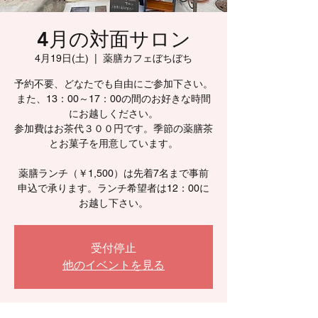
4月の対面サロン
4月19日(土)
  |  
薬膳カフェぼちぼち
予約不要、どなたでも自由にご参加下さい。
また、13：00～17：00の間のお好きな時間
にお越しください。
参加費はお茶代３００円です。季節の薬膳茶
とお菓子を用意しています。
薬膳ランチ（￥1,500）は先着7名まで事前
申込で承ります。ランチ希望者は12：00に
お越し下さい。
受付停止
他のイベントを見る